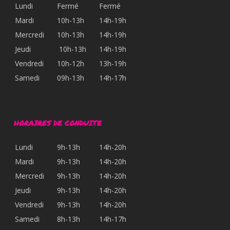
Lundi
Fermé
Fermé
Mardi
10h-13h
14h-19h
Mercredi
10h-13h
14h-19h
Jeudi
10h-13h
14h-19h
Vendredi
10h-12h
13h-19h
Samedi
09h-13h
14h-17h
HORAIRES DE CONDUITE
Lundi
9h-13h
14h-20h
Mardi
9h-13h
14h-20h
Mercredi
9h-13h
14h-20h
Jeudi
9h-13h
14h-20h
Vendredi
9h-13h
14h-20h
Samedi
8h-13h
14h-17h