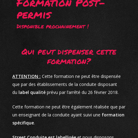
Formation Post-
permis
Disponible prochainement !
Qui peut dispenser cette
formation?
ATTENTION :
Cette formation ne peut être dispensée
que par des établissements de la conduite disposant
du
label qualité
prévu par l’arrêté du 26 février 2018.
Cette formation ne peut être également réalisée que par
un enseignant de la conduite ayant suivi une
formation
spécifique
.
Street
C
onduite est labellisé
e
et nous disposons