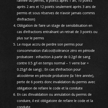
l’année du permis, 8 points après 1 an, 10 points
après 2 ans et 12 points seulement après 3 ans de
permis et sous réserves de n’avoir jamais commis
d’infraction)
Obligation de faire un stage de sensibilisation en
cas d’infractions entraînant un retrait de 3 points ou
plus sur le permis
Le risque accru de perdre son permis pour
consommation d’alcool(tolérance zéro en période
probatoire : infraction à partir de 0.2g/l de sang
contre 0.5 g/l en temps normal – 1 verre bar =
0.25g/l de sang) ; En cas d’infraction pour
alcoolémie en période probatoire (la 1ère année),
perte de 6 points donc invalidation du permis avec
obligation de refaire le code et la conduite
En cas d’invalidation ou annulation du permis de
conduire, il est obligatoire de refaire le code et la
conduite