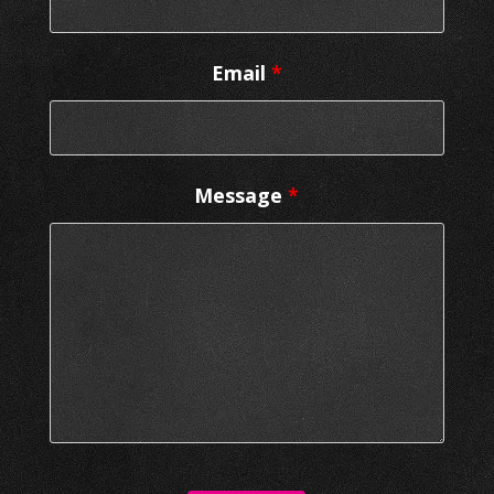
Email
*
Message
*