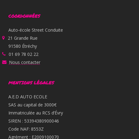
COORDONNÉES
Auto-école Street Conduite
21 Grande Rue
91580 Étréchy
01 69 78 02 22
Nous contacter
MENTIONS LÉGALES
A.E.D AUTO ECOLE
SAS au capital de 3000€
Immatriculée au RCS d’Évry
SIREN : 53394380900046
Code NAF: 8553Z
Agrément : E2009100070