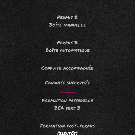
Permis B
Boîte manuelle
Permis B
Boîte automatique
Conduite accompagnée
Conduite supervisée
Formation passerelle
BEA vers B
Formation post-permis
(bientôt)