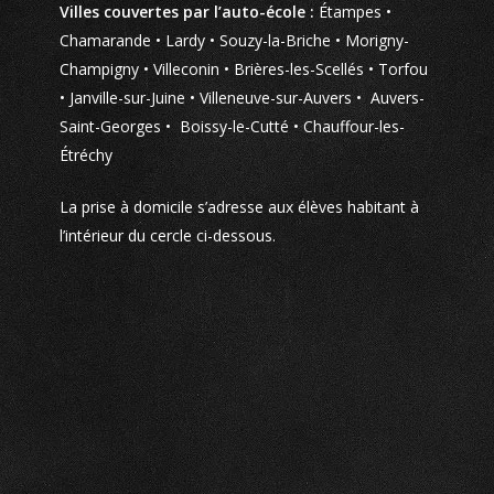
Villes couvertes par l’auto-école :
Étampes •
Chamarande • Lardy • Souzy-la-Briche • Morigny-
Champigny • Villeconin • Brières-les-Scellés • Torfou
• Janville-sur-Juine • Villeneuve-sur-Auvers • Auvers-
Saint-Georges • Boissy-le-Cutté • Chauffour-les-
Étréchy
La prise à domicile s’adresse aux élèves habitant à
l’intérieur du cercle ci-dessous.