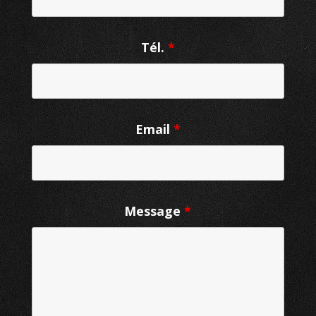
Tél.
*
Email
*
Message
*