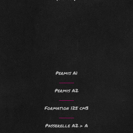
Permis A1
Permis A2
Formation 125 cm3
Passerelle A2 > A