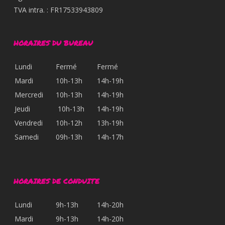
TVA intra. : FR17533943809
HORAIRES DU BUREAU
Lundi
Fermé
Fermé
Mardi
10h-13h
14h-19h
Mercredi
10h-13h
14h-19h
Jeudi
10h-13h
14h-19h
Vendredi
10h-12h
13h-19h
Samedi
09h-13h
14h-17h
HORAIRES DE CONDUITE
Lundi
9h-13h
14h-20h
Mardi
9h-13h
14h-20h